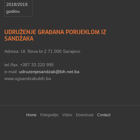
UDRUŽENJE GRAĐANA PORIJEKLOM IZ
SANDŽAKA
Adresa: Ul. Nova br.2 71 000 Sarajevo
tel./fax. +387 33 220 995
e-mail:
udruzenjesandzak@bih.net.ba
www.ugsandzakubih.ba
Home
Fotografije
Video
Download
Contact