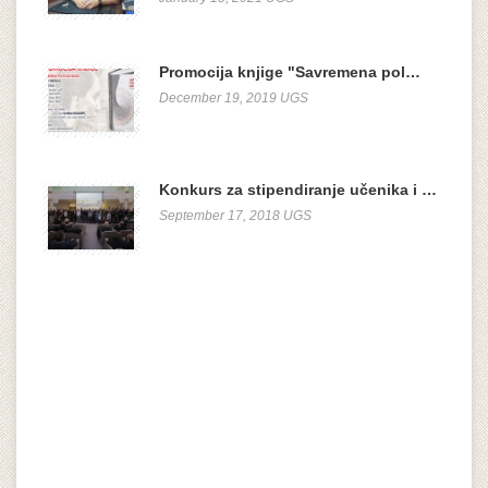
Promocija knjige "Savremena pol…
December 19, 2019 UGS
Konkurs za stipendiranje učenika i …
September 17, 2018 UGS