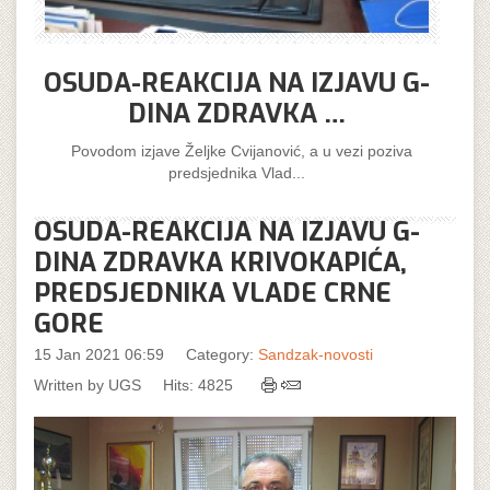
OSUDA-REAKCIJA NA IZJAVU G-
DINA ZDRAVKA …
Povodom izjave Željke Cvijanović, a u vezi poziva
predsjednika Vlad...
OSUDA-REAKCIJA NA IZJAVU G-
DINA ZDRAVKA KRIVOKAPIĆA,
PREDSJEDNIKA VLADE CRNE
GORE
15 Jan 2021 06:59
Category:
Sandzak-novosti
Written by UGS
Hits: 4825