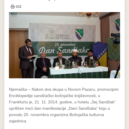
Njemačka – Nakon dva skupa u Novom Pazaru, promocijom
Enciklopedije sandžačko-bošnjačke književnosti, u
Frankfurtu je, 21. 11. 2014. godine, u hotelu „Sej Sandžak“
upriličen treći dan manifestacije „Dani Sandžaka“ koju u
povodu 20. novembra organizira Bošnjačka kulturna
zajednica.