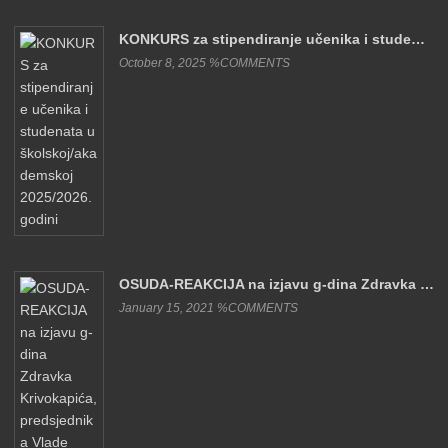
KONKURS za stipendiranje učenika i stude…
October 8, 2025 %COMMENTS
OSUDA-REAKCIJA na izjavu g-dina Zdravka …
January 15, 2021 %COMMENTS