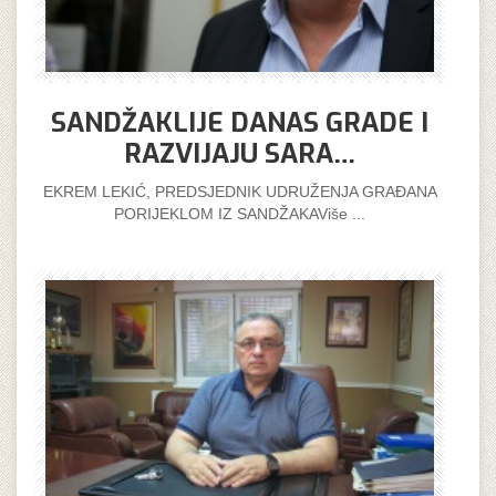
SANDŽAKLIJE DANAS GRADE I
RAZVIJAJU SARA…
EKREM LEKIĆ, PREDSJEDNIK UDRUŽENJA GRAĐANA
PORIJEKLOM IZ SANDŽAKAViše ...