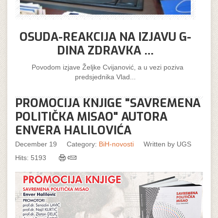
OSUDA-REAKCIJA NA IZJAVU G-
DINA ZDRAVKA …
Povodom izjave Željke Cvijanović, a u vezi poziva
predsjednika Vlad...
PROMOCIJA KNJIGE "SAVREMENA
POLITIČKA MISAO" AUTORA
ENVERA HALILOVIĆA
December 19
Category:
BiH-novosti
Written by
UGS
Hits: 5193