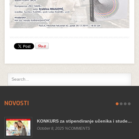
NOVOSTI
KONKURS za stipendiranje učenika i stude…
October 8, 2025 %COMMENTS