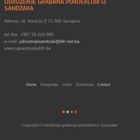
UDRUŽENJE GRAĐANA PORIJEKLOM IZ
SANDŽAKA
Adresa: Ul. Nova br.2 71 000 Sarajevo
tel./fax. +387 33 220 995
e-mail:
udruzenjesandzak@bih.net.ba
www.ugsandzakubih.ba
Home
Fotografije
Video
Download
Contact
Copyright © Udruženje građanja porijeklom iz Sandzaka.