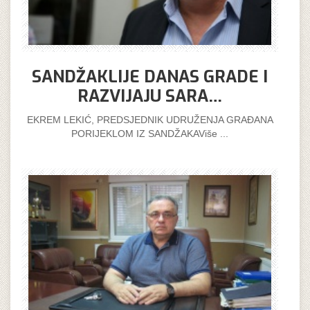
SANDŽAKLIJE DANAS GRADE I
RAZVIJAJU SARA…
EKREM LEKIĆ, PREDSJEDNIK UDRUŽENJA GRAĐANA
PORIJEKLOM IZ SANDŽAKAViše ...