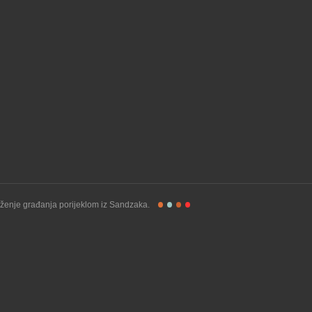
%COMMENTS
ženje građanja porijeklom iz Sandzaka.