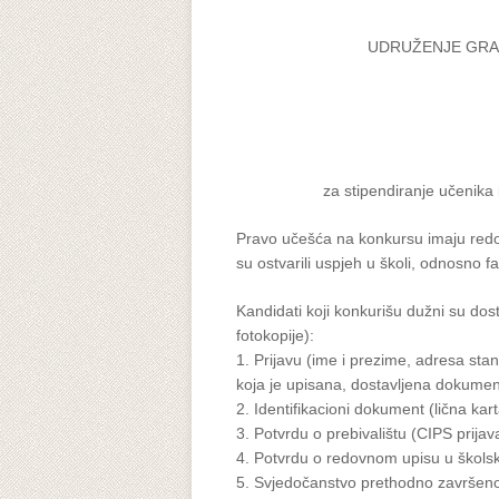
UDRUŽENJE GRA
za stipendiranje učenika
Pravo učešća na konkursu imaju redovn
su ostvarili uspjeh u školi, odnosno fa
Kandidati koji konkurišu dužni su dost
fotokopije):
1. Prijavu (ime i prezime, adresa stan
koja je upisana, dostavljena dokument
2. Identifikacioni dokument (lična kart
3. Potvrdu o prebivalištu (CIPS prijav
4. Potvrdu o redovnom upisu u škols
5. Svjedočanstvo prethodno završenog