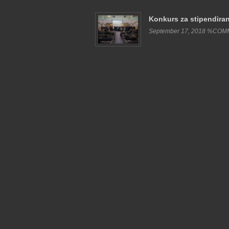
Konkurs za stipendira
September 17, 2018 %CO