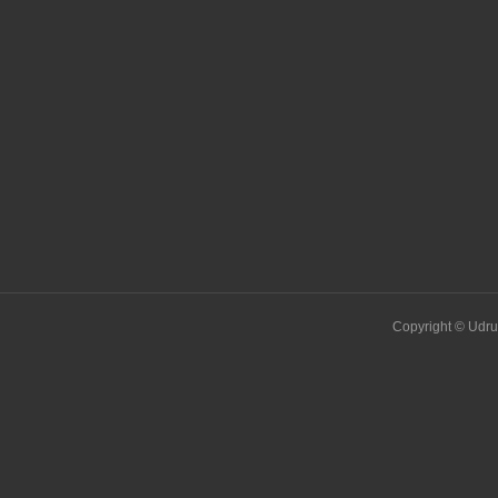
November 26, 2015 
Copyright © Udru