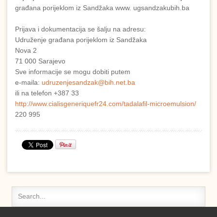
građana porijeklom iz Sandžaka www. ugsandzakubih.ba
Prijava i dokumentacija se šalju na adresu:
Udruženje građana porijeklom iz Sandžaka
Nova 2
71 000 Sarajevo
Sve informacije se mogu dobiti putem
e-maila:
udruzenjesandzak@bih.net.ba
ili na telefon +387 33
http://www.cialisgeneriquefr24.com/tadalafil-microemulsion/
220 995