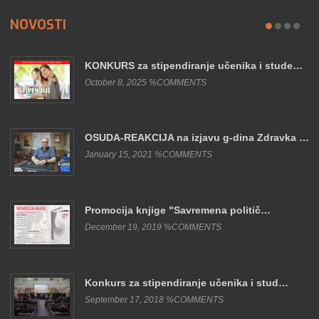
NOVOSTI
KONKURS za stipendiranje učenika i stude…
October 8, 2025 %COMMENTS
OSUDA-REAKCIJA na izjavu g-dina Zdravka …
January 15, 2021 %COMMENTS
Promocija knjige "Savremena politič…
December 19, 2019 %COMMENTS
Konkurs za stipendiranje učenika i stud…
September 17, 2018 %COMMENTS