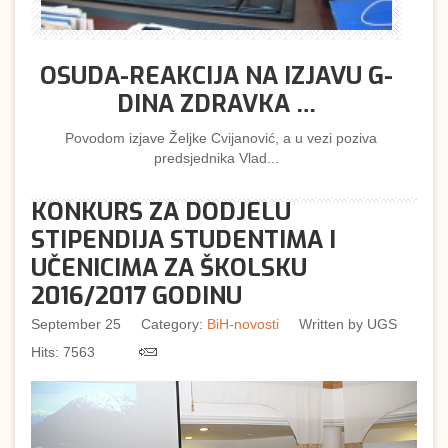
OSUDA-REAKCIJA NA IZJAVU G-
DINA ZDRAVKA …
Povodom izjave Željke Cvijanović, a u vezi poziva
predsjednika Vlad...
KONKURS ZA DODJELU
STIPENDIJA STUDENTIMA I
UČENICIMA ZA ŠKOLSKU
2016/2017 GODINU
September 25
Category:
BiH-novosti
Written by
UGS
Hits: 7563