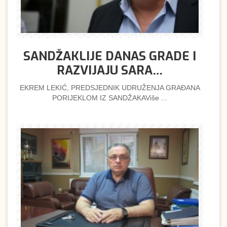
SANDŽAKLIJE DANAS GRADE I
RAZVIJAJU SARA…
EKREM LEKIĆ, PREDSJEDNIK UDRUŽENJA GRAĐANA
PORIJEKLOM IZ SANDŽAKAViše ...