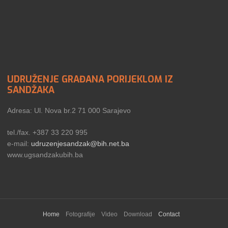
UDRUŽENJE GRAĐANA PORIJEKLOM IZ
SANDŽAKA
Adresa: Ul. Nova br.2 71 000 Sarajevo
tel./fax. +387 33 220 995
e-mail:
udruzenjesandzak@bih.net.ba
www.ugsandzakubih.ba
Home
Fotografije
Video
Download
Contact