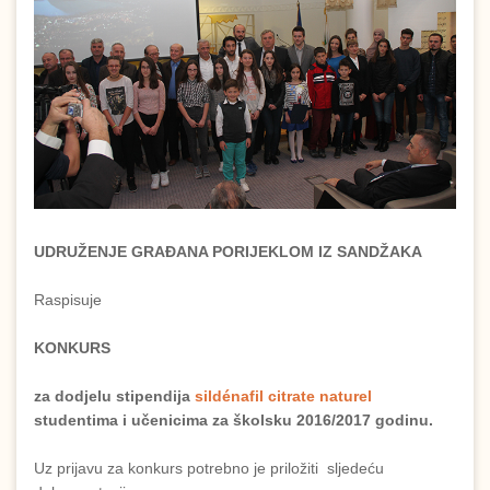
UDRUŽENJE GRAĐANA PORIJEKLOM IZ SANDŽAKA
Raspisuje
KONKURS
za dodjelu stipendija
sildénafil citrate naturel
studentima i učenicima za školsku 2016/2017 godinu.
Uz prijavu za konkurs potrebno je priložiti sljedeću