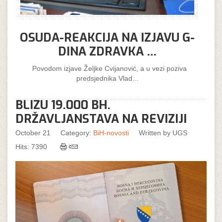
OSUDA-REAKCIJA NA IZJAVU G-
DINA ZDRAVKA …
Povodom izjave Željke Cvijanović, a u vezi poziva
predsjednika Vlad...
BLIZU 19.000 BH.
DRŽAVLJANSTAVA NA REVIZIJI
October 21
Category:
BiH-novosti
Written by
UGS
Hits: 7390