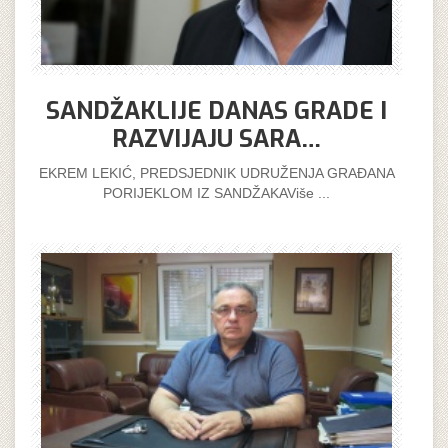
SANDŽAKLIJE DANAS GRADE I
RAZVIJAJU SARA…
EKREM LEKIĆ, PREDSJEDNIK UDRUŽENJA GRAĐANA
PORIJEKLOM IZ SANDŽAKAViše ...