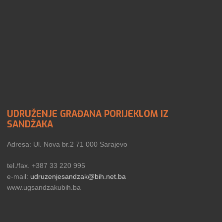
UDRUŽENJE GRAĐANA PORIJEKLOM IZ
SANDŽAKA
Adresa: Ul. Nova br.2 71 000 Sarajevo
tel./fax. +387 33 220 995
e-mail:
udruzenjesandzak@bih.net.ba
www.ugsandzakubih.ba