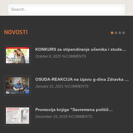
NOVOSTI
KONKURS za stipendiranje učenika i stude…
October 8, 2025 %COMMENTS
OSUDA-REAKCIJA na izjavu g-dina Zdravka …
January 15, 2021 %COMMENTS
Promocija knjige "Savremena politič…
December 19, 2019 %COMMENTS