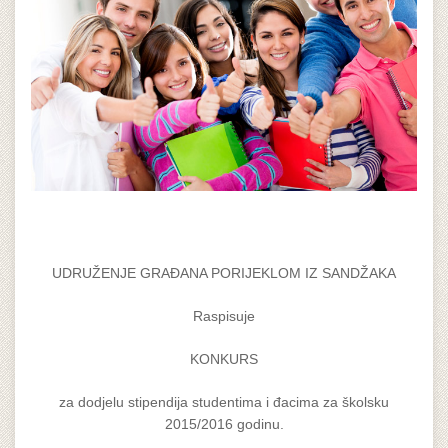
UDRUŽENJE GRAĐANA PORIJEKLOM IZ SANDŽAKA
Raspisuje
KONKURS
za dodjelu stipendija studentima i đacima za školsku
2015/2016 godinu.