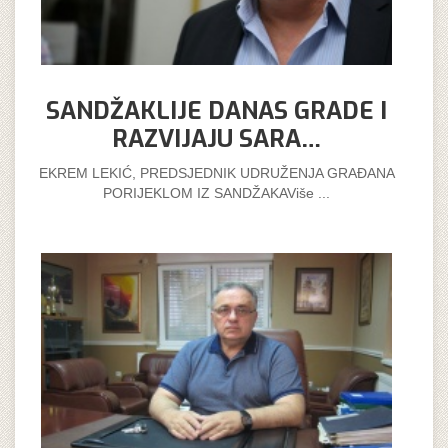
SANDŽAKLIJE DANAS GRADE I
RAZVIJAJU SARA…
EKREM LEKIĆ, PREDSJEDNIK UDRUŽENJA GRAĐANA
PORIJEKLOM IZ SANDŽAKAViše ...