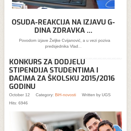
OSUDA-REAKCIJA NA IZJAVU G-
DINA ZDRAVKA …
Povodom izjave Željke Cvijanović, a u vezi poziva
predsjednika Vlad...
KONKURS ZA DODJELU
STIPENDIJA STUDENTIMA I
ĐACIMA ZA ŠKOLSKU 2015/2016
GODINU
October 12
Category:
BiH-novosti
Written by
UGS
Hits: 6946