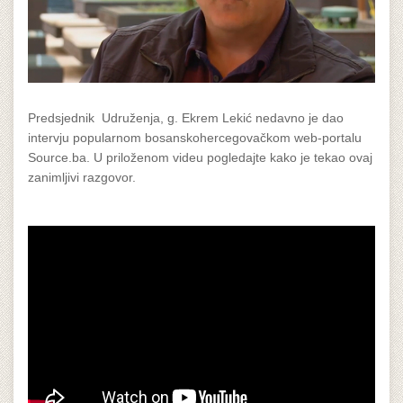
Predsjednik Udruženja, g. Ekrem Lekić nedavno je dao
intervju popularnom bosanskohercegovačkom web-portalu
Source.ba. U priloženom videu pogledajte kako je tekao ovaj
zanimljivi razgovor.