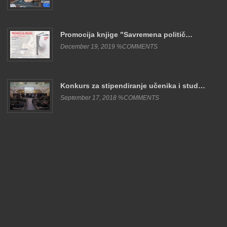
Promocija knjige "Savremena politič…
December 19, 2019 %COMMENTS
Konkurs za stipendiranje učenika i stud…
September 17, 2018 %COMMENTS