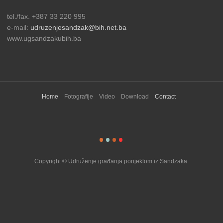
tel./fax. +387 33 220 995
e-mail:
udruzenjesandzak@bih.net.ba
www.ugsandzakubih.ba
Home
Fotografije
Video
Download
Contact
Copyright © Udruženje građanja porijeklom iz Sandzaka.