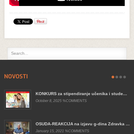
NOVOSTI
KONKURS za stipendiranje učenika i stude…
October 8, 2025 %COMMENTS
OSUDA-REAKCIJA na izjavu g-dina Zdravka …
January 15, 2021 %COMMENTS