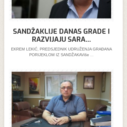
SANDŽAKLIJE DANAS GRADE I
RAZVIJAJU SARA…
EKREM LEKIĆ, PREDSJEDNIK UDRUŽENJA GRAĐANA
PORIJEKLOM IZ SANDŽAKAViše ...