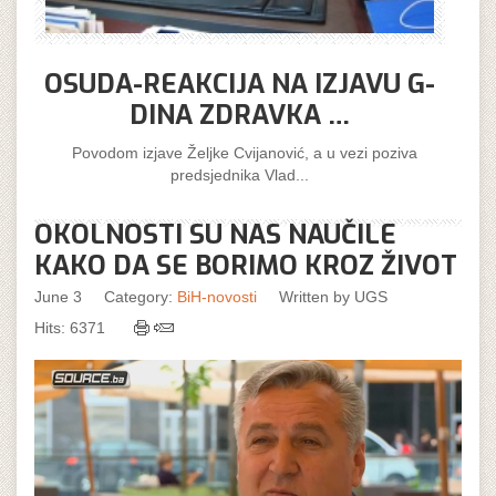
OSUDA-REAKCIJA NA IZJAVU G-
DINA ZDRAVKA …
Povodom izjave Željke Cvijanović, a u vezi poziva
predsjednika Vlad...
OKOLNOSTI SU NAS NAUČILE
KAKO DA SE BORIMO KROZ ŽIVOT
June 3
Category:
BiH-novosti
Written by
UGS
Hits: 6371