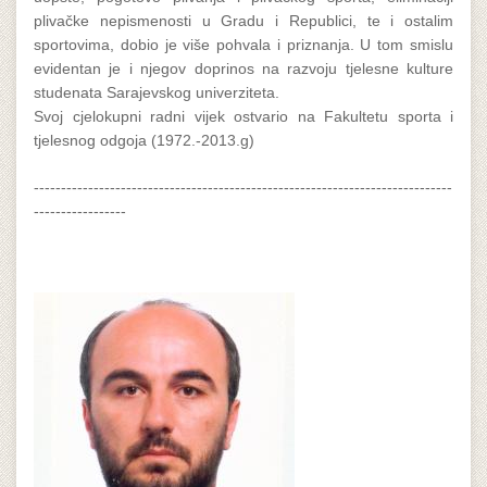
plivačke nepismenosti u Gradu i Republici, te i ostalim
sportovima, dobio je više pohvala i priznanja. U tom smislu
evidentan je i njegov doprinos na razvoju tjelesne kulture
studenata Sarajevskog univerziteta.
Svoj cjelokupni radni vijek ostvario na Fakultetu sporta i
tjelesnog odgoja (1972.-2013.g)
-----------------------------------------------------------------------------
-----------------