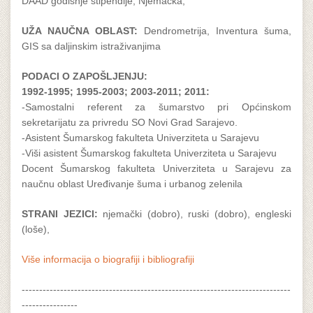
DAAD godišnje stipendije, Njemačka,
UŽA NAUČNA OBLAST:
Dendrometrija, Inventura šuma,
GIS sa daljinskim istraživanjima
PODACI O ZAPOŠLJENJU:
1992-1995; 1995-2003; 2003-2011; 2011:
-Samostalni referent za šumarstvo pri Općinskom
sekretarijatu za privredu SO Novi Grad Sarajevo.
-Asistent Šumarskog fakulteta Univerziteta u Sarajevu
-Viši asistent Šumarskog fakulteta Univerziteta u Sarajevu
Docent Šumarskog fakulteta Univerziteta u Sarajevu za
naučnu oblast Uređivanje šuma i urbanog zelenila
STRANI JEZICI:
njemački (dobro), ruski (dobro), engleski
(loše),
Više informacija o biografiji i bibliografiji
-----------------------------------------------------------------------------
----------------