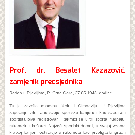
Prof. dr. Besalet Kazazović,
zamjenik predsjednika
Rođen u Pljevljima, R. Crna Gora, 27.05.1948. godine.
Tu je završio osnovnu školu i Gimnaziju. U Pljevljima
započinje vrlo rano svoju sportsku karijeru i kao svestrani
sportista biva registrovan i takmiči se u tri sporta: fudbalu,
rukometu i košarci. Najveći sportski domet, u svojoj veoma
kratkoj karijeri, ostvaruje u rukometu kao prvoligaški igrač i