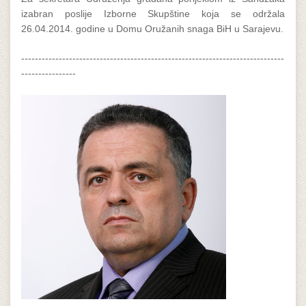
izabran poslije Izborne Skupštine koja se održala
26.04.2014. godine u Domu Oružanih snaga BiH u Sarajevu.
-----------------------------------------------------------------------------
----------------