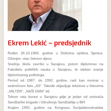
Ekrem Lekić – predsjednik
Rođen 26.10.1960. godine u Dolićima opština Sjenica.
Oženjen, otac četvoro djece.
Srednju školu završio u Sarajevu, potom diplomirao na
Fakultetu političkih nauka u Sarajevu, te stekao zvanje
diplomiranog politologa.
Period od 1987. do 1992. godine, radi kao novinar u
sedmičnom listu „AS“. Takođe objavljuje tekstove u listovima
„VALTER“, „NAŠI DANI“ itd.
Tokom rata boravi u Sarajevu gdje je jedan od osnivača
Sandžačke brigade i Udruženja Sandžaklija u BiH.
Krajem 1992. godine na Kongresu Socijaldemokratske