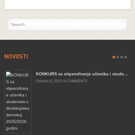
NOVOSTI
KONKURS za stipendiranje učenika i stude…
October 8, 2025 %COMMENTS