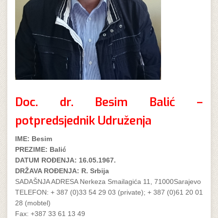
Doc. dr. Besim Balić –
potpredsjednik Udruženja
IME: Besim
PREZIME: Balić
DATUM ROĐENJA: 16.05.1967.
DRŽAVA ROĐENJA: R. Srbija
SADAŠNJA ADRESA Nerkeza Smailagića 11, 71000Sarajevo
TELEFON: + 387 (0)33 54 29 03 (private); + 387 (0)61 20 01
28 (mobtel)
Fax: +387 33 61 13 49