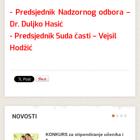
- Predsjednik Nadzornog odbora –
Dr. Duljko Hasić
- Predsjednik Suda časti – Vejsil
Hodžić
NOVOSTI
KONKURS za stipendiranje učenika i
s…