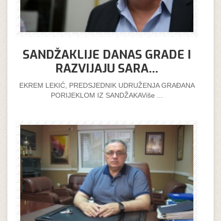
SANDŽAKLIJE DANAS GRADE I
RAZVIJAJU SARA…
EKREM LEKIĆ, PREDSJEDNIK UDRUŽENJA GRAĐANA
PORIJEKLOM IZ SANDŽAKAViše ...