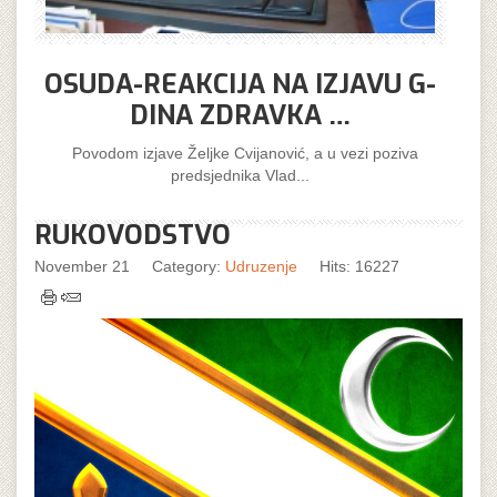
OSUDA-REAKCIJA NA IZJAVU G-
DINA ZDRAVKA …
Povodom izjave Željke Cvijanović, a u vezi poziva
predsjednika Vlad...
RUKOVODSTVO
November 21
Category:
Udruzenje
Hits: 16227