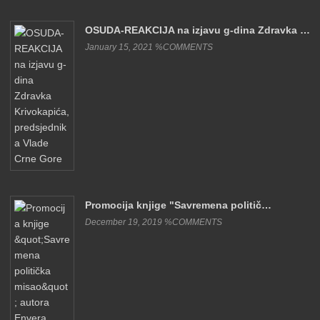
OSUDA-REAKCIJA na izjavu g-dina Zdravka …
January 15, 2021 %COMMENTS
Promocija knjige "Savremena politič…
December 19, 2019 %COMMENTS